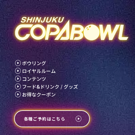
ボウリング
ロイヤルルーム
コンテンツ
フード&ドリンク / グッズ
お得なクーポン
各種ご予約はこちら