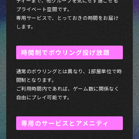
ティーまで、他グループを気にせず過ごせる
プライベート空間です。
専用サービスで、とっておきの時間をお届け
します。
時間制でボウリング投げ放題
通常のボウリングとは異なり、1部屋単位で時
間制となります。
ご利用時間内であれば、ゲーム数に関係なく
自由にプレイ可能です。
専用のサービスとアメニティ