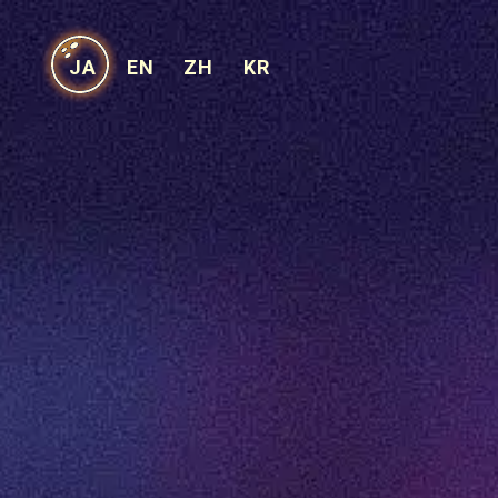
JA
EN
ZH
KR