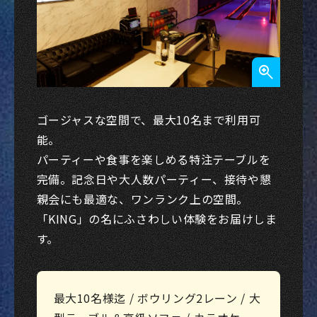
ゴージャスな空間で、最大10名まで利用可
能。
パーティーや食事を楽しめる特注テーブルを
完備。記念日や大人数パーティー、接待や懇
親会にも最適な、ワンランク上の空間。
「KING」の名にふさわしい体験をお届けしま
す。
最大10名様迄 / ボウリング2レーン / 大