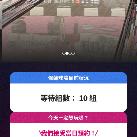
保齡球場目前狀況
等待組數：
10
組
今天一定想玩嗎？
我們接受當日預約！