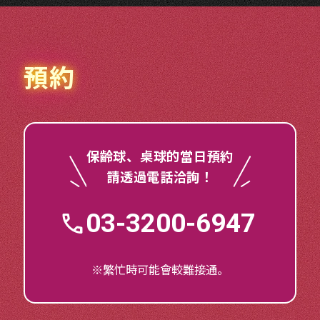
預約
保齡球、桌球的當日預約
請透過電話洽詢！
03-3200-6947
※繁忙時可能會較難接通。