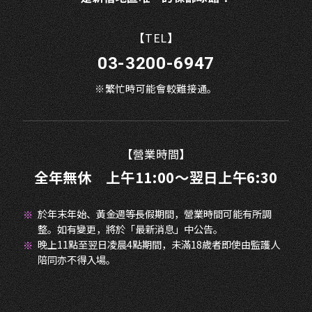
【TEL】
03-3200-6947
※繁忙時可能會較難接通。
【營業時間】
全年無休 上午11:00～翌日上午6:30
於年末年始、黃金週等長假期間，營業時間可能有所調
整。如有變更，將於「最新消息」中公告。
晚上11點至翌日凌晨4點期間，未滿18歲者即使由監護人
陪同亦不得入場。