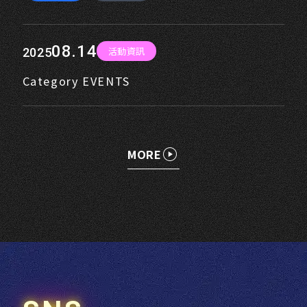
08.14
活動資訊
2025
Category EVENTS
MORE