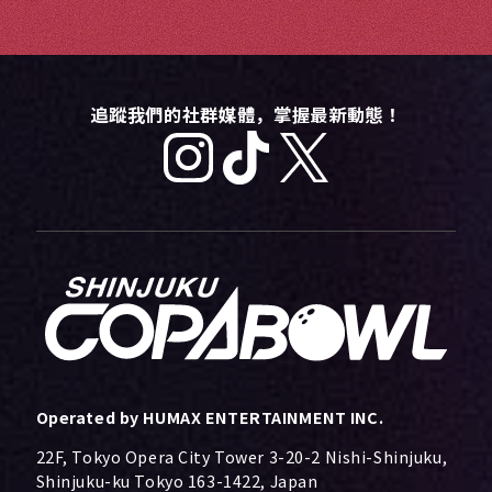
追蹤我們的社群媒體，掌握最新動態！
Operated by HUMAX ENTERTAINMENT INC.
22F, Tokyo Opera City Tower 3-20-2 Nishi-Shinjuku,
Shinjuku-ku Tokyo 163-1422, Japan