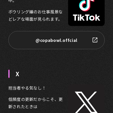
中。
ボウリング嬢のお仕事風景な
どレアな場面が見られます。
@copabowl.offcial
X
担当者やる気なし！
低頻度の更新だからこそ、更
新されたときは