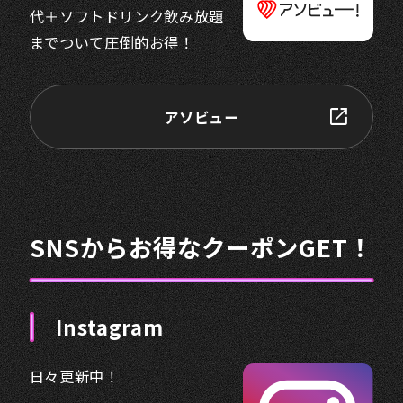
代＋ソフトドリンク飲み放題
までついて圧倒的お得！
アソビュー
SNSからお得なクーポンGET！
Instagram
日々更新中！