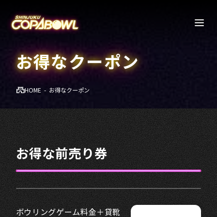
お得なクーポン
HOME
お得なクーポン
お得な前売り券
ボウリングゲーム料金＋貸靴