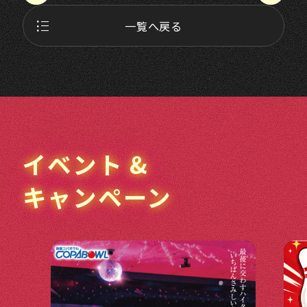
format_list_bulleted
一覧へ戻る
イベント &
キャンペーン