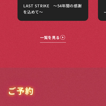
LAST STRIKE ～54年間の感謝
を込めて～
一覧を見る
ご予約