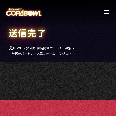
送信完了
HOME
非公開: 広告掲載パートナー
募集
広告掲載パートナー応募フォーム
送信完了