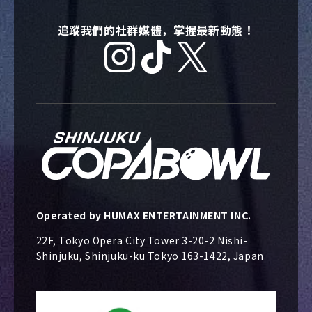
追蹤我們的社群媒體，掌握最新動態！
Operated by HUMAX ENTERTAINMENT INC.
22F, Tokyo Opera City Tower 3-20-2 Nishi-
Shinjuku, Shinjuku-ku Tokyo 163-1422, Japan