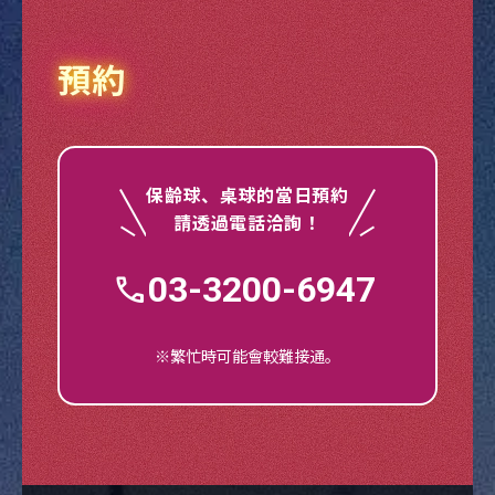
預約
保齡球、桌球的當日預約
請透過電話洽詢！
03-3200-6947
※繁忙時可能會較難接通。