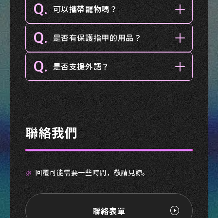
Q.
可以攜帶寵物嗎？
Q.
是否有保護指甲的用品？
Q.
是否支援外語？
聯絡我們
回覆可能需要一些時間，敬請見諒。
聯絡表單