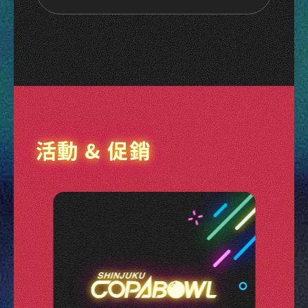
活動 & 促銷