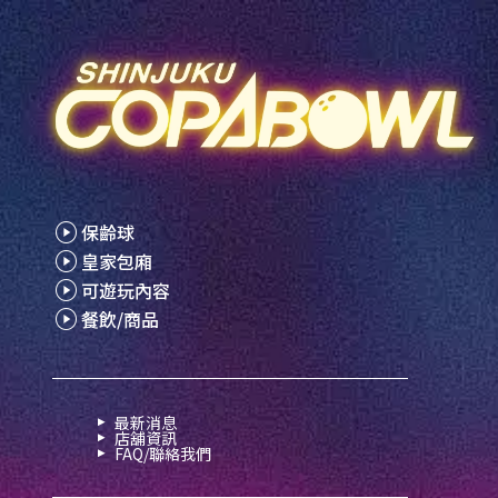
保齡球
皇家包廂
可遊玩內容
餐飲/商品
最新消息
店舖資訊
FAQ/聯絡我們