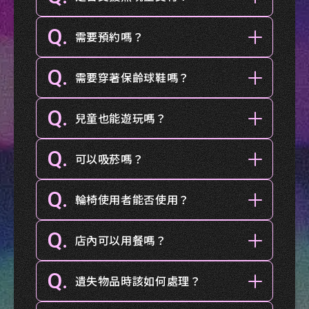
Q.
需要預約嗎？
Q.
需要穿著保齡球鞋嗎？
Q.
兒童也能遊玩嗎？
Q.
可以吸菸嗎？
Q.
輪椅使用者能否使用？
Q.
店內可以用餐嗎？
Q.
遺失物品時該如何處理？