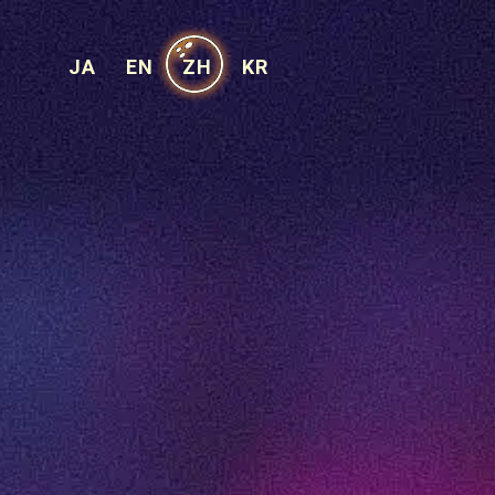
JA
EN
ZH
KR