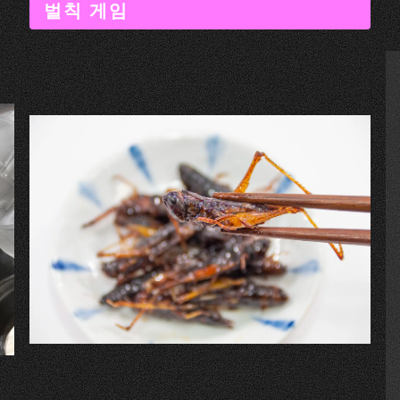
벌칙 게임