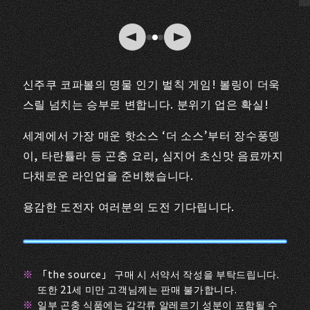
신주쿠 코파볼의 명물 인기 벌칙 게임! 볼링이 더욱
스릴 넘치는 승부로 변합니다. 분위기 업은 확실!
세계에서 가장 매운 핫소스 ‘더 소스’부터 장수풍뎅
이, 타란튤라 등 곤충 요리, 심지어 초신맛 음료까지
다채로운 라인업을 준비했습니다.
용감한 도전자 여러분의 도전 기다립니다.
「the source」 구매 시 서약서 작성을 부탁드립니다.
또한 21세 미만 고객님께는 판매 불가합니다.
일부 곤충 식품에는 갑각류 알레르기 성분이 포함될 수