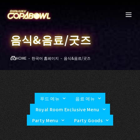
음식&음료/굿즈
HOME
한국어 홈페이지
음식&음료/굿즈
푸드 메뉴
음료 메뉴
Royal Room Exclusive Menu
Party Menu
Party Goods