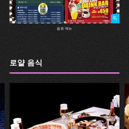
음료 메뉴
로얄 음식