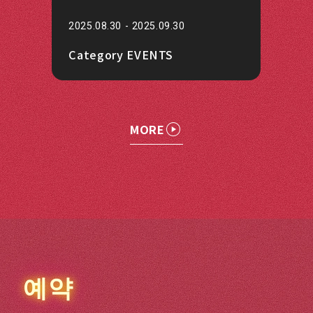
2025.08.30 - 2025.09.30
Category EVENTS
MORE
예약